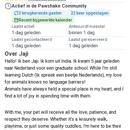
Actief in de Pawshake Community
2 terugkerende gasten
22 keer opgeslagen
Recent bijgewerkte kalender
Laatst actief
Antwoordt meestal
1 dag geleden
binnen 1 dag
Laatst gecontacteerd
Laatst gereserveerd
1 dag geleden
1 dag geleden
Over Jaji
Hallo! Ik ben Jaji. Ik kom uit India. Ik kwam 5 jaar geleden
naar Nederland voor een graduate school. While I'm still
learning Dutch (Ik spreek een beetje Nederlands), my love
for animals knows no language barriers!
Animals have always held a special place in my heart, and I
find a lot of joy in spending time with them.
With me, your pet will receive all the love, patience, and
respect they deserve. Whether it's a leisurely walk,
playtime, or just some quality cuddles, I'm here to be their