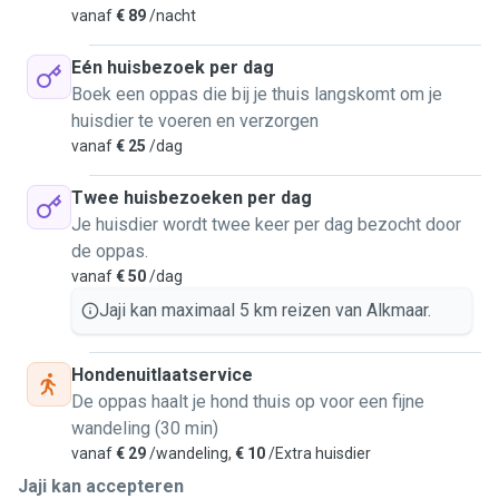
vanaf
€ 89
/nacht
Eén huisbezoek per dag
Boek een oppas die bij je thuis langskomt om je
huisdier te voeren en verzorgen
vanaf
€ 25
/dag
Twee huisbezoeken per dag
Je huisdier wordt twee keer per dag bezocht door
de oppas.
vanaf
€ 50
/dag
Jaji kan maximaal 5 km reizen van Alkmaar.
Hondenuitlaatservice
De oppas haalt je hond thuis op voor een fijne
wandeling (30 min)
vanaf
€ 29
/wandeling,
€ 10
/Extra huisdier
Jaji kan accepteren