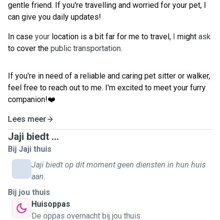
gentle friend. If you're travelling and worried for your pet, I
can give you daily updates!
In case
your
location is a bit far for me to travel,
I
might
ask
to cover the
public
transportation
.
If you're in need of a reliable and caring pet sitter or walker,
feel free to reach out to me. I'm excited to meet your furry
companion!
❤️
Lees meer
Jaji biedt ...
Bij Jaji thuis
Jaji biedt op dit moment geen diensten in hun huis
aan.
Bij jou thuis
Huisoppas
De oppas overnacht bij jou thuis