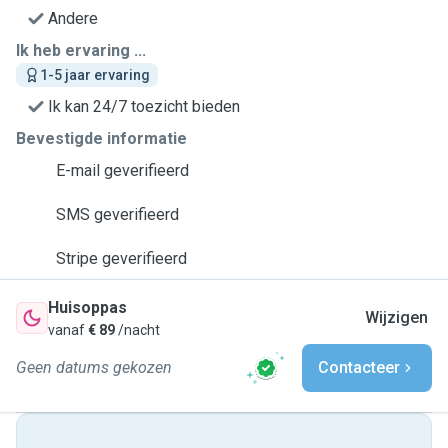
Andere
Ik heb ervaring ...
1-5 jaar ervaring
Ik kan 24/7 toezicht bieden
Bevestigde informatie
E-mail geverifieerd
SMS geverifieerd
Stripe geverifieerd
Huisoppas
Wijzigen
vanaf
€ 89
/nacht
Geen datums gekozen
Contacteer