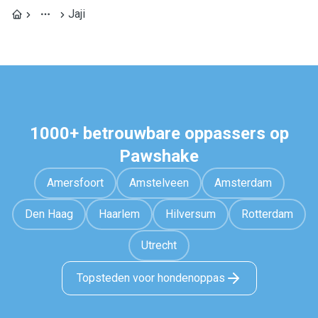
Jaji
1000+ betrouwbare oppassers op
Pawshake
Amersfoort
Amstelveen
Amsterdam
Den Haag
Haarlem
Hilversum
Rotterdam
Utrecht
Topsteden voor hondenoppas