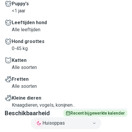
Puppy's
<1 jaar
Leeftijden hond
Alle leeftijden
Hond groottes
0-45 kg
Katten
Alle soorten
Fretten
Alle soorten
Kleine dieren
Knaagdieren, vogels, konijnen...
Beschikbaarheid
Recent bijgewerkte kalender
Huisoppas