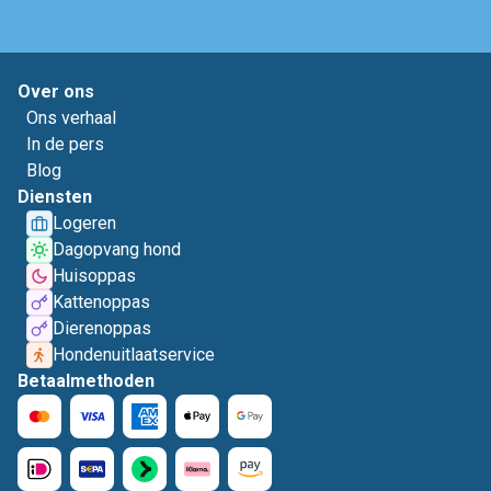
Over ons
Ons verhaal
In de pers
Blog
Diensten
Logeren
Dagopvang hond
Huisoppas
Kattenoppas
Dierenoppas
Hondenuitlaatservice
Betaalmethoden