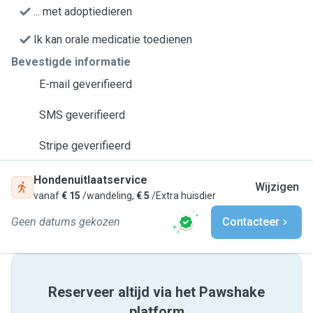
... met adoptiedieren
Ik kan orale medicatie toedienen
Bevestigde informatie
E-mail geverifieerd
SMS geverifieerd
Stripe geverifieerd
Hondenuitlaatservice
Wijzigen
vanaf
€ 15
/wandeling,
€ 5
/Extra huisdier
Geen datums gekozen
Contacteer
Reserveer altijd via het Pawshake
platform