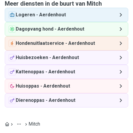
Meer diensten in de buurt van Mitch
Logeren
-
Aerdenhout
Dagopvang hond
-
Aerdenhout
Hondenuitlaatservice
-
Aerdenhout
Huisbezoeken
-
Aerdenhout
Kattenoppas
-
Aerdenhout
Huisoppas
-
Aerdenhout
Dierenoppas
-
Aerdenhout
Mitch