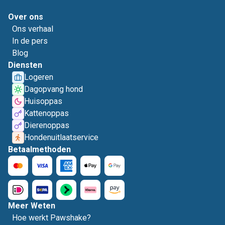
Over ons
Ons verhaal
In de pers
Blog
Diensten
Logeren
Dagopvang hond
Huisoppas
Kattenoppas
Dierenoppas
Hondenuitlaatservice
Betaalmethoden
Meer Weten
Hoe werkt Pawshake?