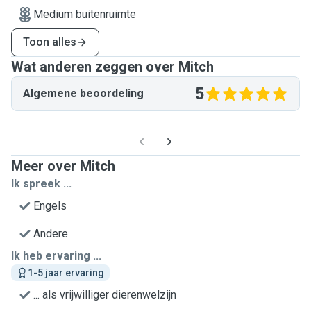
Medium buitenruimte
Toon alles
Wat anderen zeggen over Mitch
5
Algemene beoordeling
Meer over Mitch
Ik spreek ...
Engels
Andere
Ik heb ervaring ...
1-5 jaar ervaring
... als vrijwilliger dierenwelzijn