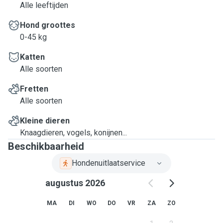
Alle leeftijden
Hond groottes
0-45 kg
Katten
Alle soorten
Fretten
Alle soorten
Kleine dieren
Knaagdieren, vogels, konijnen...
Beschikbaarheid
Hondenuitlaatservice
augustus 2026
MA
DI
WO
DO
VR
ZA
ZO